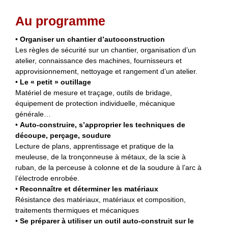
Au programme
•
Organiser un chantier d’autoconstruction
Les règles de sécurité sur un chantier, organisation d’un
atelier, connaissance des machines, fournisseurs et
approvisionnement, nettoyage et rangement d’un atelier.
•
Le « petit » outillage
Matériel de mesure et traçage, outils de bridage,
équipement de protection individuelle, mécanique
générale…
•
Auto-construire, s’approprier les techniques de
découpe, perçage, soudure
Lecture de plans, apprentissage et pratique de la
meuleuse, de la tronçonneuse à métaux, de la scie à
ruban, de la perceuse à colonne et de la soudure à l’arc à
l’électrode enrobée.
•
Reconnaître et déterminer les matériaux
Résistance des matériaux, matériaux et composition,
traitements thermiques et mécaniques
•
Se préparer à utiliser un outil auto-construit sur le