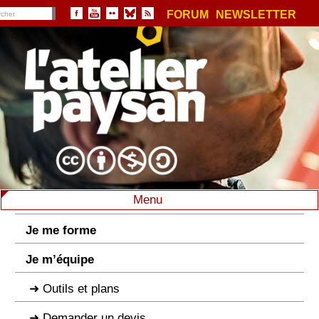
FORUM
NEWSLETTER
Menu
Je me forme
Je m’équipe
Outils et plans
Demander un devis