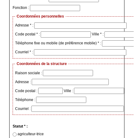
Fonction :
Coordonnées personnelles
Adresse * :
Code postal * :
Ville * :
Téléphone fixe ou mobile (de préférence mobile) * :
Courriel * :
Coordonnées de la structure
Raison sociale :
Adresse :
Code postal :
Ville :
Téléphone :
Courriel :
Statut * :
agriculteur-trice