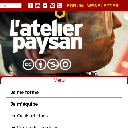
FORUM
NEWSLETTER
Menu
Je me forme
Je m’équipe
Outils et plans
Demander un devis