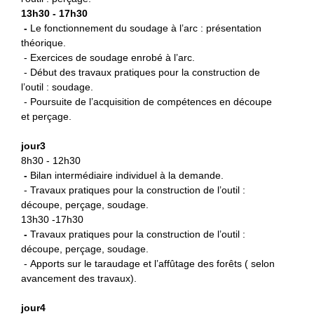
13h30 - 17h30
-
L
e fonctionnement du soudage à l’arc : présentation
théorique.
- Exercices de soudage enrobé à l’arc.
- Début des travaux pratiques pour la construction de
l’outil : soudage.
- Poursuite de l’acquisition de compétences en découpe
et perçage.
jour3
8h30 - 12h30
-
B
ilan intermédiaire individuel à la demande.
- Travaux pratiques pour la construction de l’outil :
découpe, perçage, soudage.
13h30 -17h30
-
Travaux pratiques pour la
construction de l’outil :
découpe, perçage, soudage.
- Apports sur le taraudage et l’affûtage des forêts ( selon
avancement des travaux).
jour4