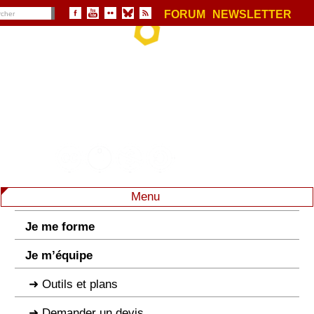
FORUM
NEWSLETTER
Menu
Je me forme
Je m’équipe
Outils et plans
Demander un devis