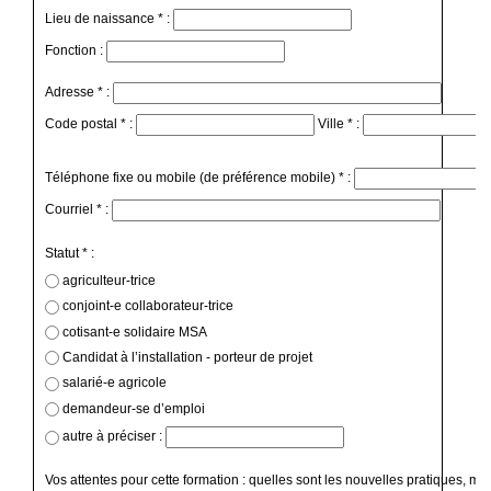
Lieu de naissance * :
Fonction :
Adresse * :
Code postal * :
Ville * :
Téléphone fixe ou mobile (de préférence mobile) * :
Courriel * :
Statut * :
agriculteur-trice
conjoint-e collaborateur-trice
cotisant-e solidaire MSA
Candidat à l’installation - porteur de projet
salarié-e agricole
demandeur-se d’emploi
autre à préciser :
Vos attentes pour cette formation : quelles sont les nouvelles pratiques, mé