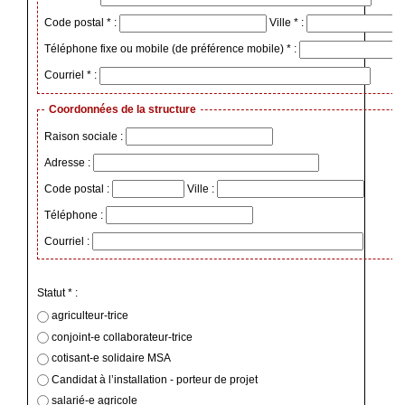
Code postal * :
Ville * :
Téléphone fixe ou mobile (de préférence mobile) * :
Courriel * :
Coordonnées de la structure
Raison sociale :
Adresse :
Code postal :
Ville :
Téléphone :
Courriel :
Statut * :
agriculteur-trice
conjoint-e collaborateur-trice
cotisant-e solidaire MSA
Candidat à l’installation - porteur de projet
salarié-e agricole