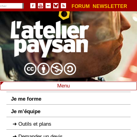
FORUM
NEWSLETTER
Menu
Je me forme
Je m’équipe
Outils et plans
Demander un devis