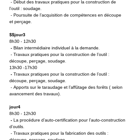
- Début des travaux pratiques pour la construction de
l’outil : soudage.
- Poursuite de l’acquisition de compétences en découpe
et perçage.
$
$jour3
8h30 - 12h30
-
B
ilan intermédiaire individuel à la demande.
- Travaux pratiques pour la construction de l’outil :
découpe, perçage, soudage.
13h30 -17h30
-
Travaux pratiques pour la
construction de l’outil :
découpe, perçage, soudage.
- Apports sur le taraudage et l’affûtage des forêts ( selon
avancement des travaux).
jour4
8h30 - 12h30
-
La procédure d’auto-certification
pour l’auto-construction
d’outils.
- Travaux pratiques pour la fabrication des outils :
découpe, perçage, soudage.