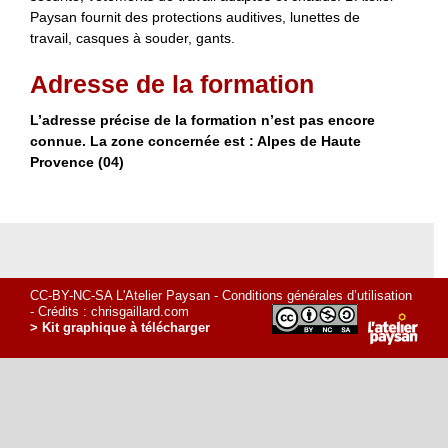
Paysan fournit des protections auditives, lunettes de
travail, casques à souder, gants.
Adresse de la formation
L’adresse précise de la formation n’est pas encore
connue. La zone concernée est : Alpes de Haute
Provence (04)
CC-BY-NC-SA L'Atelier Paysan -
Conditions générales d’utilisation
- Crédits :
chrisgaillard.com
> Kit graphique à télécharger