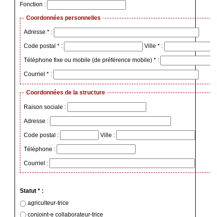
Fonction :
Coordonnées personnelles
Adresse * :
Code postal * :
Ville * :
Téléphone fixe ou mobile (de préférence mobile) * :
Courriel * :
Coordonnées de la structure
Raison sociale :
Adresse :
Code postal :
Ville :
Téléphone :
Courriel :
Statut * :
agriculteur-trice
conjoint-e collaborateur-trice