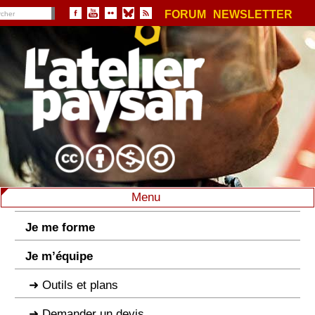
FORUM
NEWSLETTER
Menu
Je me forme
Je m’équipe
Outils et plans
Demander un devis