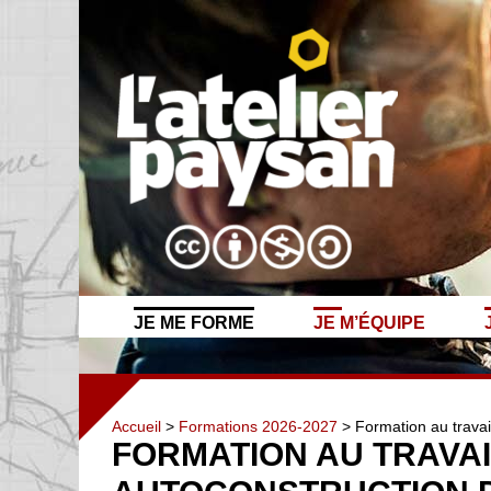
JE ME FORME
JE M’ÉQUIPE
Accueil
>
Formations 2026-2027
> Formation au travail
FORMATION AU TRAVAI