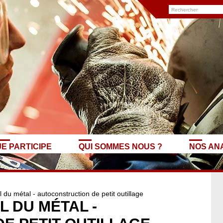
JE PARTICIPE
QUI SOMMES NOUS ?
NOS AN
 du métal - autoconstruction de petit outillage
L DU MÉTAL -