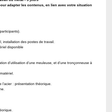
our adapter les contenus, en lien avec votre situation
participants).
installation des postes de travail.
ériel disponible
ion d’utilisation d’une meuleuse, et d’une tronçonneuse à
matériel.
l’acier : présentation théorique.
ne.
éorique.