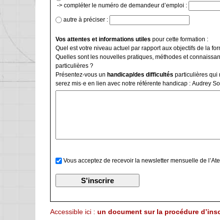
-> compléter le numéro de demandeur d’emploi :
autre à préciser :
Vos attentes et informations utiles
pour cette formation :
Quel est votre niveau actuel par rapport aux objectifs de la fo
Quelles sont les nouvelles pratiques, méthodes et connaiss
particulières ?
Présentez-vous un
handicap/des difficultés
particulières qui
serez mis·e en lien avec notre référente handicap : Audrey S
Vous acceptez de recevoir la newsletter mensuelle de l’Ate
Accessible ici :
un document sur la procédure d’insc