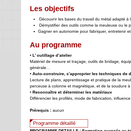
Les objectifs
Découvrir les bases du travail du métal adapté à 
Démystifier des outils comme la meuleuse ou le 
Gagner en autonomie pour fabriquer, entretenir et
Au programme
•
L’ outillage d’atelier
Matériel de mesure et traçage, outils de bridage, équi
générale…
•
Auto-construire, s’approprier les techniques de
Lecture de plans, apprentissage et pratique de la meul
perceuse à colonne et magnétique, et de la soudure à l
•
Reconnaître et déterminer les matériaux
Différencier les profilés, mode de fabrication, influence
Prérequis :
aucun
Programme détaillé
PROGRAMME DETAILLE : Formation avancée au trava