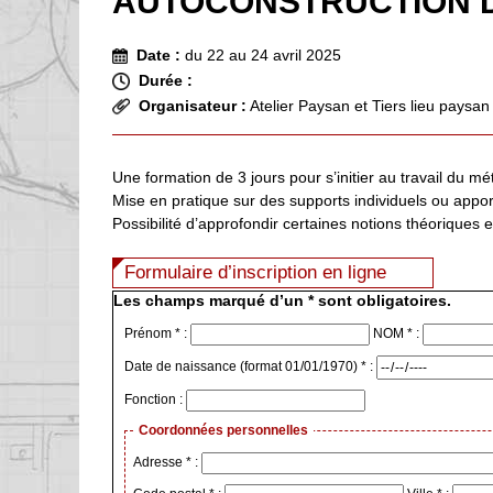
AUTOCONSTRUCTION D
Date :
du 22 au 24 avril 2025
Durée :
Organisateur :
Atelier Paysan et Tiers lieu paysan
Une formation de 3 jours pour s’initier au travail du mét
Mise en pratique sur des supports individuels ou appor
Possibilité d’approfondir certaines notions théoriques 
Formulaire d’inscription en ligne
Les champs marqué d’un * sont obligatoires.
Prénom * :
NOM * :
Date de naissance (format 01/01/1970) * :
Fonction :
Coordonnées personnelles
Adresse * :