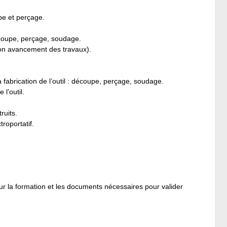
pe et perçage.
découpe, perçage, soudage.
elon avancement des travaux).
a fabrication de l’outil : découpe, perçage, soudage.
l’outil.
ruits.
troportatif.
ur la formation et les documents nécessaires pour valider