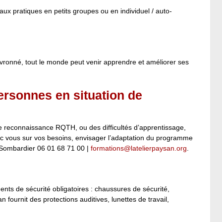
aux pratiques en petits groupes ou en individuel / auto-
evronné, tout le monde peut venir apprendre et améliorer ses
ersonnes en situation de
ne reconnaissance RQTH, ou des difficultés d’apprentissage,
c vous sur vos besoins, envisager l’adaptation du programme
y Sombardier 06 01 68 71 00 |
formations@latelierpaysan.org
.
ents de sécurité obligatoires : chaussures de sécurité,
 fournit des protections auditives, lunettes de travail,