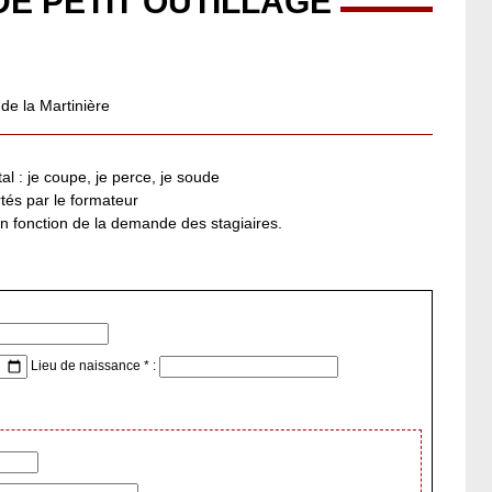
E PETIT OUTILLAGE
 de la Martinière
al : je coupe, je perce, je soude
tés par le formateur
en fonction de la demande des stagiaires.
Lieu de naissance * :