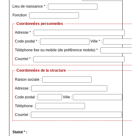
Lieu de naissance * :
Fonction :
Coordonnées personnelles
Adresse * :
Code postal * :
Ville * :
Téléphone fixe ou mobile (de préférence mobile) * :
Courriel * :
Coordonnées de la structure
Raison sociale :
Adresse :
Code postal :
Ville :
Téléphone :
Courriel :
Statut * :