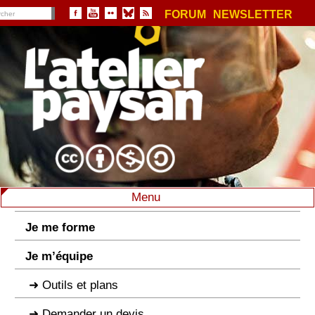
FORUM
NEWSLETTER
Menu
Je me forme
Je m’équipe
Outils et plans
Demander un devis