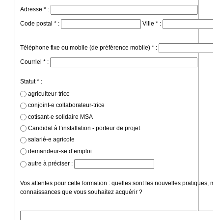
Adresse * :
Code postal * :
Ville * :
Téléphone fixe ou mobile (de préférence mobile) * :
Courriel * :
Statut * :
agriculteur-trice
conjoint-e collaborateur-trice
cotisant-e solidaire MSA
Candidat à l’installation - porteur de projet
salarié-e agricole
demandeur-se d’emploi
autre à préciser :
Vos attentes pour cette formation : quelles sont les nouvelles pratiques, mé
connaissances que vous souhaitez acquérir ?