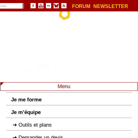
FORUM
NEWSLETTER
Menu
Je me forme
Je m’équipe
Outils et plans
Demander un devis