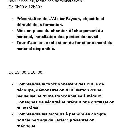
8h30 : Accueil, formalités administratives.
De 9h00 à 12h30 :
Présentation de L’Atelier Paysan, objectifs et
déroulé de la formation.
Mise en place du chantier, déchargement du
matériel, installation des postes de travail.
Tour d’atelier : explication du fonctionnement du
matériel disponible.
De 13h30 à 16h30 :
Comprendre le fonctionnement des outils de
découpe, démonstration d’utilisation d’une
meuleuse, et d’une tronçonneuse à métaux.
Consignes de sécurité et précautions d’utilisation
du matériel.
Comprendre les facteurs à prendre en compte
pour le perçage de l’acier : présentation
théorique.