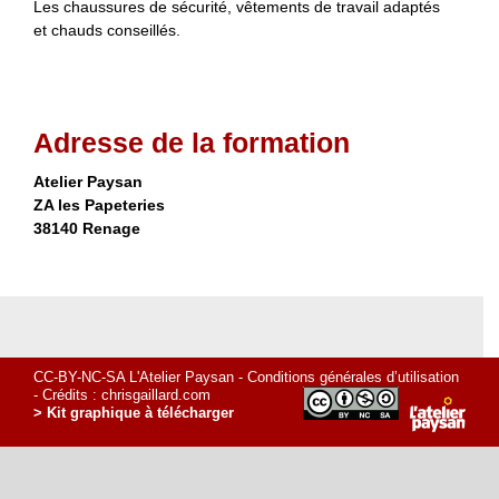
Les chaussures de sécurité, vêtements de travail adaptés
et chauds conseillés.
Adresse de la formation
Atelier Paysan
ZA les Papeteries
38140 Renage
CC-BY-NC-SA L'Atelier Paysan -
Conditions générales d’utilisation
- Crédits :
chrisgaillard.com
> Kit graphique à télécharger