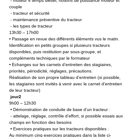
- moteur 4 temps diesel, notions de puissance moteur et
couple
- tracteur et sécurité
- maintenance préventive du tracteur
- les types de tracteur
13h30 – 17h00
• Passage en revue des différents éléments vus le matin.
Identification en petits groupes si plusieurs tracteurs
disponibles, puis restitution par sous-groupe, et
compléments techniques par le formateur
• Echanges sur les carnets d’entretien des stagiaires,
priorités, périodicité, réglages, précautions.
Réalisation de son propre tableau d’entretien (si possible,
les stagiaires sont invités à venir avec le carnet d’entretien
de leur tracteur)
jour2
9h00 – 12h30
• Démonstration de conduite de base d’un tracteur :
- attelage, réglage, contrôle d’effort, si possible essais aux
champs en fonction des besoins
• Exercices pratiques sur les tracteurs disponibles :
Au minimum cinq exercices pratiques dans la liste ci-