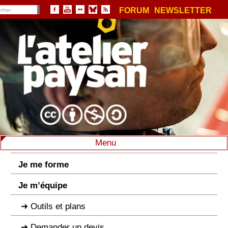
FORUM
NEWSLETTER
Menu
Je me forme
Je m’équipe
Outils et plans
Demander un devis