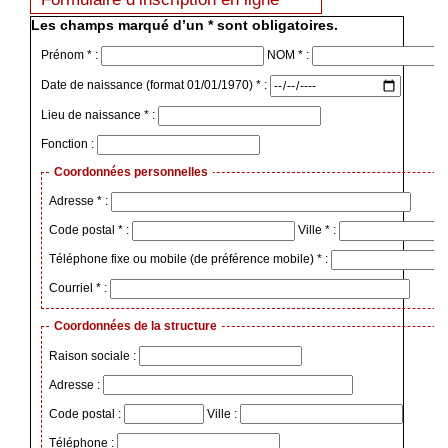
Les champs marqué d’un * sont obligatoires.
Prénom * :
NOM * :
Date de naissance (format 01/01/1970) * :
Lieu de naissance * :
Fonction :
Coordonnées personnelles
Adresse * :
Code postal * :
Ville * :
Téléphone fixe ou mobile (de préférence mobile) * :
Courriel * :
Coordonnées de la structure
Raison sociale :
Adresse :
Code postal :
Ville :
Téléphone :