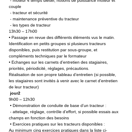
- moteur 4 temps diesel, notions de puissance moteur et
couple
- tracteur et sécurité
- maintenance préventive du tracteur
- les types de tracteur
13h30 – 17h00
• Passage en revue des différents éléments vus le matin.
Identification en petits groupes si plusieurs tracteurs
disponibles, puis restitution par sous-groupe, et
compléments techniques par le formateur
• Echanges sur les carnets d’entretien des stagiaires,
priorités, périodicité, réglages, précautions.
Réalisation de son propre tableau d’entretien (si possible,
les stagiaires sont invités à venir avec le carnet d’entretien
de leur tracteur)
jour2
9h00 – 12h30
• Démonstration de conduite de base d’un tracteur :
- attelage, réglage, contrôle d’effort, si possible essais aux
champs en fonction des besoins
• Exercices pratiques sur les tracteurs disponibles :
Au minimum cinq exercices pratiques dans la liste ci-