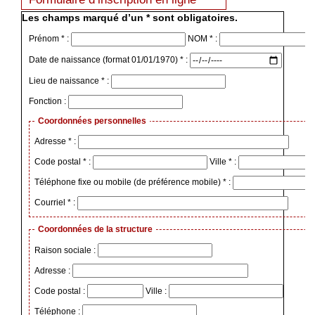
Les champs marqué d’un * sont obligatoires.
Prénom * :
NOM * :
Date de naissance (format 01/01/1970) * :
Lieu de naissance * :
Fonction :
Coordonnées personnelles
Adresse * :
Code postal * :
Ville * :
Téléphone fixe ou mobile (de préférence mobile) * :
Courriel * :
Coordonnées de la structure
Raison sociale :
Adresse :
Code postal :
Ville :
Téléphone :