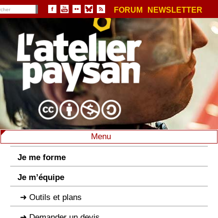
FORUM
NEWSLETTER
Menu
Je me forme
Je m’équipe
Outils et plans
Demander un devis