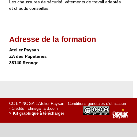
Les chaussures de sécurité, vêtements de travail adaptés
et chauds conseillés.
Adresse de la formation
Atelier Paysan
ZA des Papeteries
38140 Renage
CC-BY-NC-SA L'Atelier Paysan -
Conditions générales d’utilisation
- Crédits :
chrisgaillard.com
> Kit graphique à télécharger