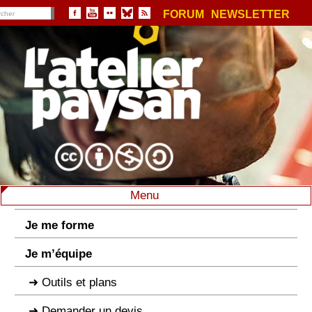
FORUM
NEWSLETTER
Menu
Je me forme
Je m’équipe
Outils et plans
Demander un devis