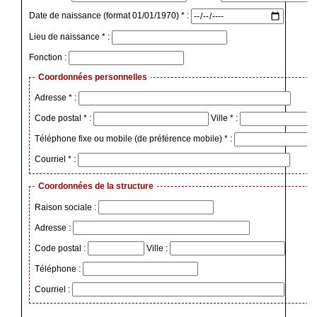
Date de naissance (format 01/01/1970) * :
Lieu de naissance * :
Fonction :
Coordonnées personnelles
Adresse * :
Code postal * :
Ville * :
Téléphone fixe ou mobile (de préférence mobile) * :
Courriel * :
Coordonnées de la structure
Raison sociale :
Adresse :
Code postal :
Ville :
Téléphone :
Courriel :