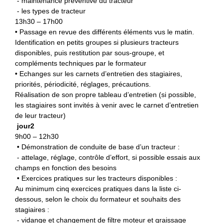
- maintenance préventive du tracteur
- les types de tracteur
13h30 – 17h00
• Passage en revue des différents éléments vus le matin.
Identification en petits groupes si plusieurs tracteurs
disponibles, puis restitution par sous-groupe, et
compléments techniques par le formateur
• Echanges sur les carnets d’entretien des stagiaires,
priorités, périodicité, réglages, précautions.
Réalisation de son propre tableau d’entretien (si possible,
les stagiaires sont invités à venir avec le carnet d’entretien
de leur tracteur)
jour2
9h00 – 12h30
• Démonstration de conduite de base d’un tracteur :
- attelage, réglage, contrôle d’effort, si possible essais aux
champs en fonction des besoins
• Exercices pratiques sur les tracteurs disponibles :
Au minimum cinq exercices pratiques dans la liste ci-
dessous, selon le choix du formateur et souhaits des
stagiaires :
- vidange et changement de filtre moteur et graissage