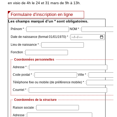
en visio de 4h le 24 et 31 mars de 9h à 13h.
Formulaire d’inscription en ligne
Les champs marqué d’un * sont obligatoires.
Prénom * :
NOM * :
Date de naissance (format 01/01/1970) * :
Lieu de naissance * :
Fonction :
Coordonnées personnelles
Adresse * :
Code postal * :
Ville * :
Téléphone fixe ou mobile (de préférence mobile) * :
Courriel * :
Coordonnées de la structure
Raison sociale :
Adresse :