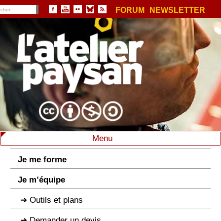
FORUM
NEWSLETTER
Menu
Je me forme
Je m’équipe
Outils et plans
Demander un devis