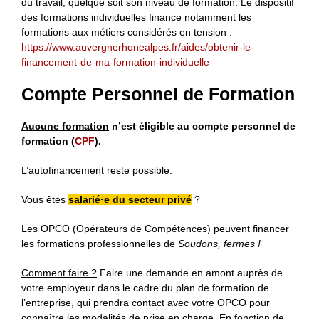
du travail, quelque soit son niveau de formation. Le dispositif
des formations individuelles finance notamment les
formations aux métiers considérés en tension :
https://www.auvergnerhonealpes.fr/aides/obtenir-le-
financement-de-ma-formation-individuelle
Compte Personnel de Formation
Aucune formation
n’est éligible au compte personnel de
formation (
CPF
).
L’autofinancement reste possible.
Vous êtes
salarié·e du secteur privé
?
Les OPCO (Opérateurs de Compétences) peuvent financer
les formations professionnelles de
Soudons, fermes !
Comment faire ?
Faire une demande en amont auprès de
votre employeur dans le cadre du plan de formation de
l’entreprise, qui prendra contact avec votre OPCO pour
connaître les modalités de prise en charge. En fonction de