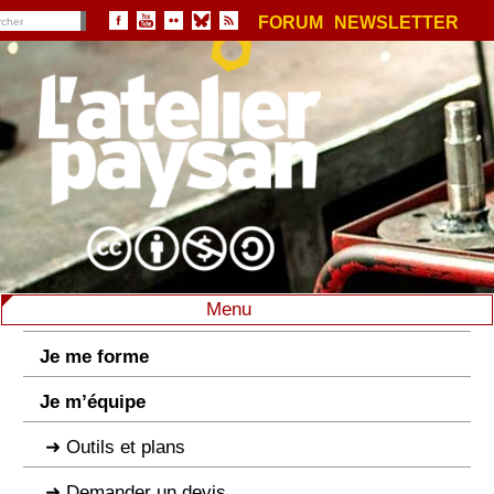
FORUM
NEWSLETTER
Menu
Je me forme
Je m’équipe
Outils et plans
Demander un devis