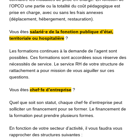
l’OPCO une partie ou la totalité du coût pédagogique est
prise en charge, avec ou sans les frais annexes
(déplacement, hébergement, restauration).
Vous êtes
salarié·e de la fonction publique d’état,
territoriale ou hospitalière
?
Les formations continues à la demande de l’agent sont
possibles. Ces formations sont accordées sous réserve des
nécessités de service. Le service RH de votre structure de
rattachement a pour mission de vous aiguiller sur ces
questions.
Vous êtes
chef·fe d’entreprise
?
Quel que soit son statut, chaque chef·fe d’entreprise peut
solliciter un financement pour se former. Le financement de
la formation peut prendre plusieurs formes.
En fonction de votre secteur d’activité, il vous faudra vous
rapprocher des structures suivantes :