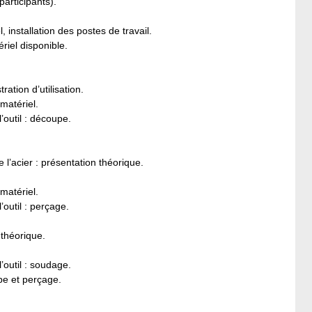
participants).
installation des postes de travail.
riel disponible.
tion d’utilisation.
matériel.
’outil : découpe.
l’acier : présentation théorique.
matériel.
’outil : perçage.
 théorique.
’outil : soudage.
pe et perçage.