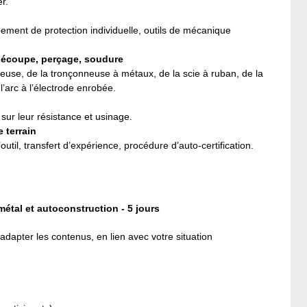
r.
pement de protection individuelle, outils de mécanique
 découpe, perçage, soudure
euse, de la tronçonneuse à métaux, de la scie à ruban, de la
’arc à l’électrode enrobée.
 sur leur résistance et usinage.
e terrain
’outil, transfert d’expérience, procédure d’auto-certification.
tal et autoconstruction - 5 jours
dapter les contenus, en lien avec votre situation