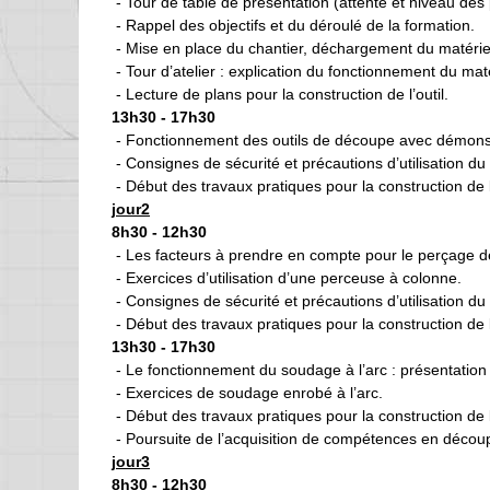
- Tour de table de présentation (attente et niveau des 
- Rappel des objectifs et du déroulé de la formation.
- Mise en place du chantier, déchargement du matériel, 
- Tour d’atelier : explication du fonctionnement du maté
- Lecture de plans pour la construction de l’outil.
13h30 - 17h30
- Fonctionnement des outils de découpe avec démonstra
- Consignes de sécurité et précautions d’utilisation du 
- Début des travaux pratiques pour la construction de l
jour2
8h30 - 12h30
- Les facteurs à prendre en compte pour le perçage de 
- Exercices d’utilisation d’une perceuse à colonne.
- Consignes de sécurité et précautions d’utilisation du 
- Début des travaux pratiques pour la construction de l
13h30 - 17h30
- Le fonctionnement du soudage à l’arc : présentation
- Exercices de soudage enrobé à l’arc.
- Début des travaux pratiques pour la construction de l
- Poursuite de l’acquisition de compétences en décou
jour3
8h30 - 12h30