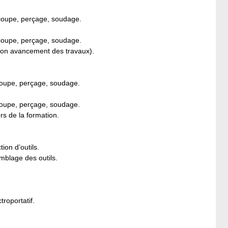
découpe, perçage, soudage.
découpe, perçage, soudage.
selon avancement des travaux).
écoupe, perçage, soudage.
écoupe, perçage, soudage.
s de la formation.
tion d’outils.
emblage des outils.
troportatif.