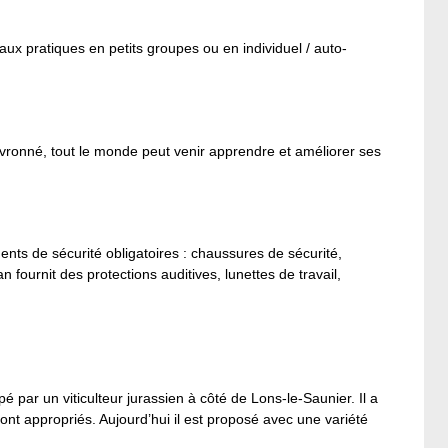
aux pratiques en petits groupes ou en individuel / auto-
evronné, tout le monde peut venir apprendre et améliorer ses
ents de sécurité obligatoires : chaussures de sécurité,
 fournit des protections auditives, lunettes de travail,
é par un viticulteur jurassien à côté de Lons-le-Saunier. Il a
sont appropriés. Aujourd’hui il est proposé avec une variété