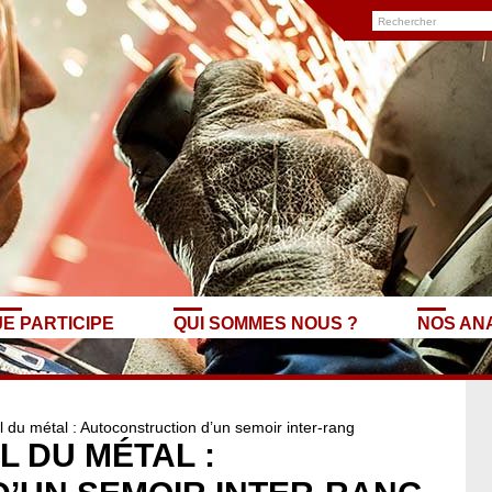
JE PARTICIPE
QUI SOMMES NOUS ?
NOS AN
 du métal : Autoconstruction d’un semoir inter-rang
L DU MÉTAL :