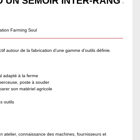
’UN SEMOIR INTER-RANG
ation Farming Soul
ctif autour de la fabrication d’une gamme d’outils définie.
al adapté à la ferme
 perceuse, poste à souder
parer son matériel agricole
s outils
’un atelier, connaissance des machines, fournisseurs et