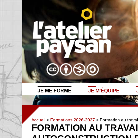
JE ME FORME
JE M’ÉQUIPE
Accueil
>
Formations 2026-2027
> Formation au travail
FORMATION AU TRAVAI