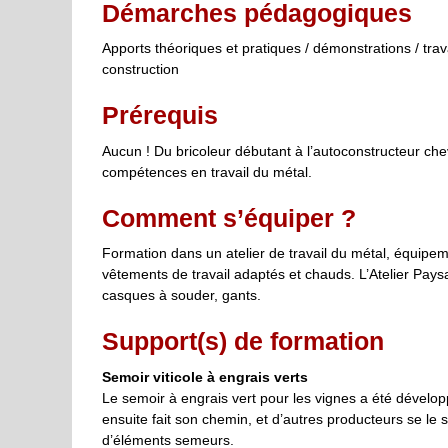
Démarches pédagogiques
Apports théoriques et pratiques / démonstrations / trav
construction
Prérequis
Aucun ! Du bricoleur débutant à l’autoconstructeur ch
compétences en travail du métal.
Comment s’équiper ?
Formation dans un atelier de travail du métal, équipem
vêtements de travail adaptés et chauds. L’Atelier Paysan
casques à souder, gants.
Support(s) de formation
Semoir viticole à engrais verts
Le semoir à engrais vert pour les vignes a été développ
ensuite fait son chemin, et d’autres producteurs se le 
d’éléments semeurs.