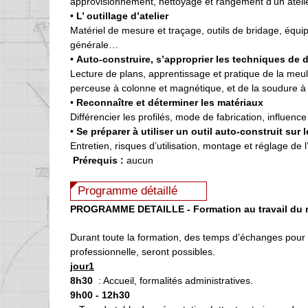
approvisionnement, nettoyage et rangement d’un atelie
•
L’ outillage d’atelier
Matériel de mesure et traçage, outils de bridage, équi
générale…
•
Auto-construire, s’approprier les techniques de
Lecture de plans, apprentissage et pratique de la meul
perceuse à colonne et magnétique, et de la soudure à l
•
Reconnaître et déterminer les matériaux
Différencier les profilés, mode de fabrication, influence
•
Se préparer à utiliser un outil auto-construit sur l
Entretien, risques d’utilisation, montage et réglage de l
Prérequis :
aucun
Programme détaillé
PROGRAMME DETAILLE - Formation au travail du mé
Durant toute la formation, des temps d’échanges pour a
professionnelle, seront possibles.
jour1
8h30
: Accueil, formalités administratives.
9h00 - 12h30