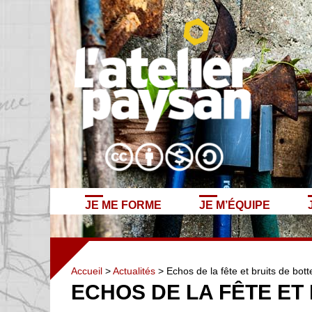
JE ME FORME
JE M’ÉQUIPE
Accueil
>
Actualités
> Echos de la fête et bruits de bott
ECHOS DE LA FÊTE ET