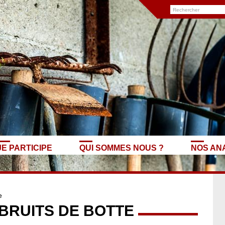
JE PARTICIPE
QUI SOMMES NOUS ?
NOS AN
e
 BRUITS DE BOTTE