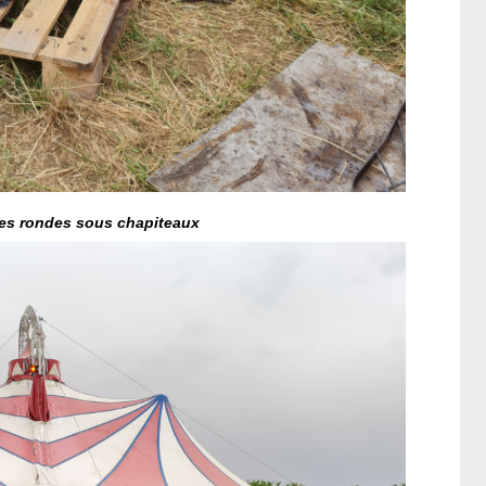
les rondes sous chapiteaux