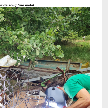
tif de sculpture métal