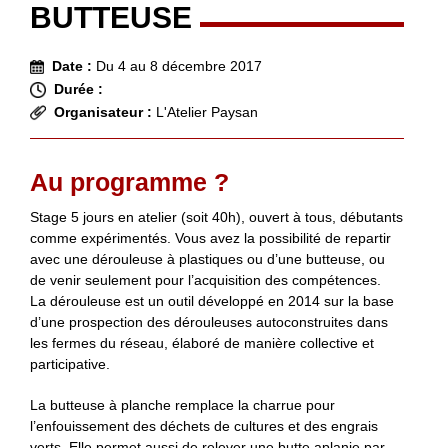
BUTTEUSE
Date :
Du 4 au 8 décembre 2017
Durée :
Organisateur :
L'Atelier Paysan
Au programme ?
Stage 5 jours en atelier (soit 40h), ouvert à tous, débutants
comme expérimentés. Vous avez la possibilité de repartir
avec une dérouleuse à plastiques ou d’une butteuse, ou
de venir seulement pour l’acquisition des compétences.
La dérouleuse est un outil développé en 2014 sur la base
d’une prospection des dérouleuses autoconstruites dans
les fermes du réseau, élaboré de manière collective et
participative.
La butteuse à planche remplace la charrue pour
l’enfouissement des déchets de cultures et des engrais
verts. Elle permet aussi de relever une butte aplanie par