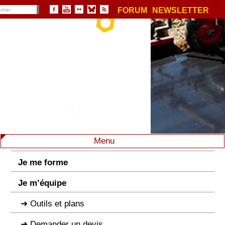
FORUM
NEWSLETTER
Menu
Je me forme
Je m’équipe
Outils et plans
Demander un devis