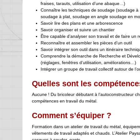
fraises, tarauts, utilisation d’une abaque…)
Connaître les techniques de soudage (soudage à l’a
soudage à plat, soudage en angle soudage en m
Savoir lire des plans et une arborescence
Savoir organiser et suivre un chantier
Être capable d’analyser son travail et de faire un re
Reconnaître et assembler les pièces d’un outil
Savoir intégrer son outil dans un itinéraire techniq
Comprendre la démarche de Recherche et Développeme
(réglages, fenêtres d’utilisation, améliorations…)
Intégrer un groupe de travail collectif autour de l’o
Quelles sont les compétence
Aucune ! Du bricoleur débutant à l’autoconstructeur c
compétences en travail du métal.
Comment s’équiper ?
Formation dans un atelier de travail du métal, équipem
vêtements de travail adaptés et chauds. L’Atelier Paysan
casques à souder, gants.