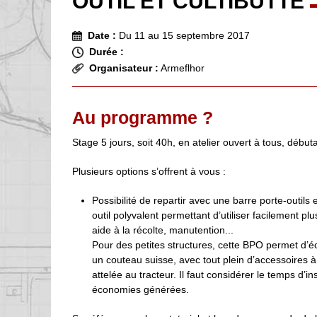
OUTIL ET CULTIBUTTE
Date :
Du 11 au 15 septembre 2017
Durée :
Organisateur :
Armeflhor
Au programme ?
Stage 5 jours, soit 40h, en atelier ouvert à tous, déb
Plusieurs options s’offrent à vous :
Possibilité de repartir avec une barre porte-outils 
outil polyvalent permettant d’utiliser facilement p
aide à la récolte, manutention...
Pour des petites structures, cette BPO permet d’é
un couteau suisse, avec tout plein d’accessoires à
attelée au tracteur. Il faut considérer le temps d’
économies générées.