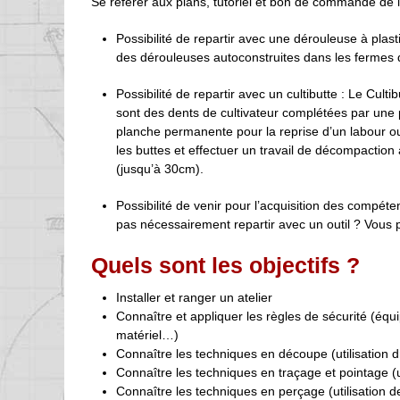
Se référer aux plans, tutoriel et bon de commande de l’
Possibilité de repartir avec une dérouleuse à plas
des dérouleuses autoconstruites dans les fermes du
Possibilité de repartir avec un cultibutte : Le Culti
sont des dents de cultivateur complétées par une pa
planche permanente pour la reprise d’un labour ou 
les buttes et effectuer un travail de décompactio
(jusqu’à 30cm).
Possibilité de venir pour l’acquisition des compét
pas nécessairement repartir avec un outil ? Vous po
Quels sont les objectifs ?
Installer et ranger un atelier
Connaître et appliquer les règles de sécurité (équip
matériel…)
Connaître les techniques en découpe (utilisation 
Connaître les techniques en traçage et pointage (u
Connaître les techniques en perçage (utilisation 