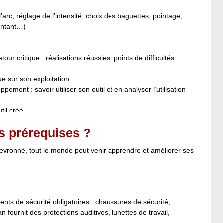
rc, réglage de l’intensité, choix des baguettes, pointage,
ontant…)
tour critique : réalisations réussies, points de difficultés…
ue sur son exploitation
nt : savoir utiliser son outil et en analyser l’utilisation
util créé
s prérequises ?
hevronné, tout le monde peut venir apprendre et améliorer ses
ents de sécurité obligatoires : chaussures de sécurité,
 fournit des protections auditives, lunettes de travail,