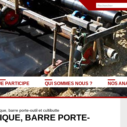
JE PARTICIPE
QUI SOMMES NOUS ?
NOS AN
ue, barre porte-outil et cultibutte
IQUE, BARRE PORTE-