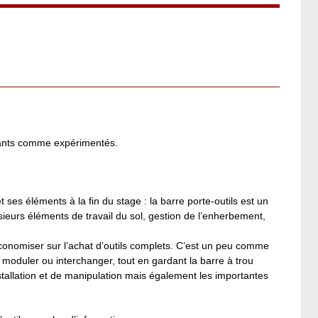
utants comme expérimentés.
et ses éléments à la fin du stage : la barre porte-outils est un
lusieurs éléments de travail du sol, gestion de l’enherbement,
conomiser sur l’achat d’outils complets. C’est un peu comme
 moduler ou interchanger, tout en gardant la barre à trou
installation et de manipulation mais également les importantes