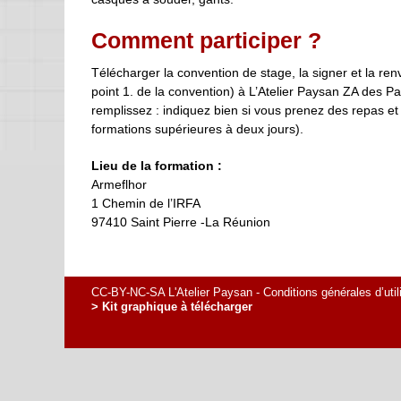
Comment participer ?
Télécharger la convention de stage, la signer et la 
point 1. de la convention) à L’Atelier Paysan ZA des P
remplissez : indiquez bien si vous prenez des repas e
formations supérieures à deux jours).
Lieu de la formation :
Armeflhor
1 Chemin de l’IRFA
97410 Saint Pierre -La Réunion
CC-BY-NC-SA L'Atelier Paysan -
Conditions générales d’util
> Kit graphique à télécharger