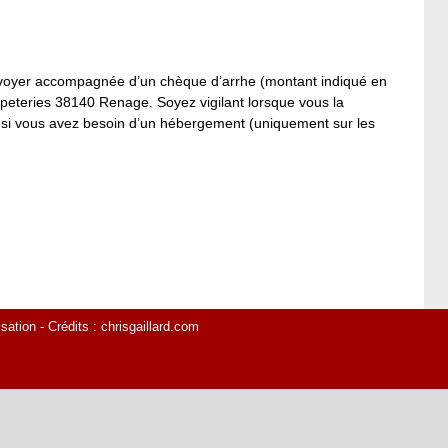
renvoyer accompagnée d’un chèque d’arrhe (montant indiqué en
apeteries 38140 Renage. Soyez vigilant lorsque vous la
t si vous avez besoin d’un hébergement (uniquement sur les
isation
- Crédits :
chrisgaillard.com