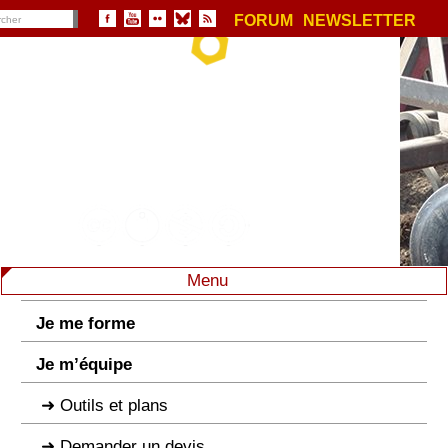
FORUM
NEWSLETTER
Menu
Je me forme
Je m’équipe
Outils et plans
Demander un devis