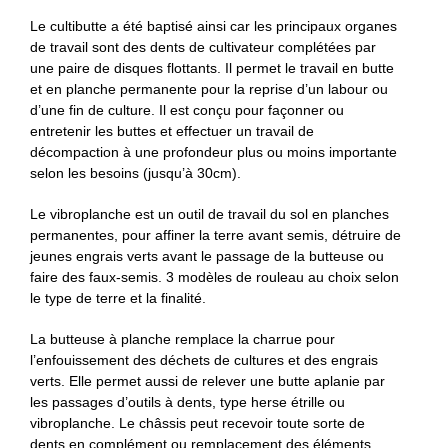
Le cultibutte a été baptisé ainsi car les principaux organes
de travail sont des dents de cultivateur complétées par
une paire de disques flottants. Il permet le travail en butte
et en planche permanente pour la reprise d’un labour ou
d’une fin de culture. Il est conçu pour façonner ou
entretenir les buttes et effectuer un travail de
décompaction à une profondeur plus ou moins importante
selon les besoins (jusqu’à 30cm).
Le vibroplanche est un outil de travail du sol en planches
permanentes, pour affiner la terre avant semis, détruire de
jeunes engrais verts avant le passage de la butteuse ou
faire des faux-semis. 3 modèles de rouleau au choix selon
le type de terre et la finalité.
La butteuse à planche remplace la charrue pour
l’enfouissement des déchets de cultures et des engrais
verts. Elle permet aussi de relever une butte aplanie par
les passages d’outils à dents, type herse étrille ou
vibroplanche. Le châssis peut recevoir toute sorte de
dents en complément ou remplacement des éléments