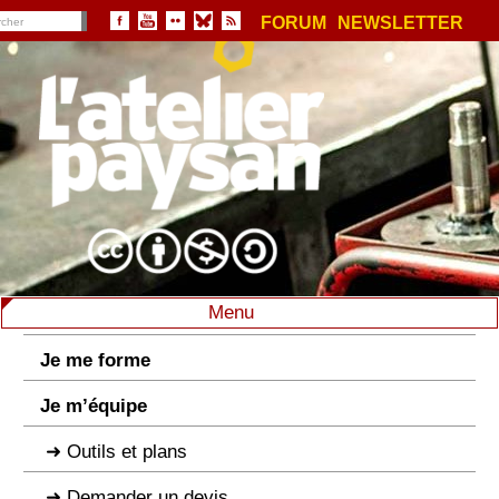
FORUM
NEWSLETTER
Menu
Je me forme
Je m’équipe
Outils et plans
Demander un devis