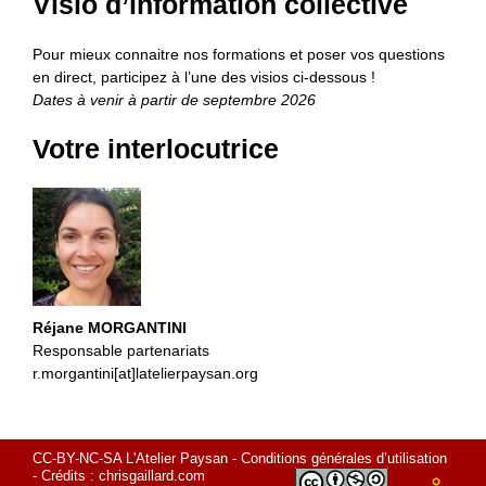
Visio d’information collective
Pour mieux connaitre nos formations et poser vos questions
en direct, participez à l’une des visios ci-dessous !
Dates à venir à partir de septembre 2026
Votre interlocutrice
Réjane MORGANTINI
Responsable partenariats
r.morgantini[at]latelierpaysan.org
CC-BY-NC-SA L'Atelier Paysan -
Conditions générales d’utilisation
- Crédits :
chrisgaillard.com