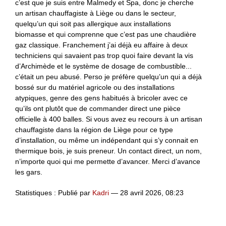
c’est que je suis entre Malmedy et Spa, donc je cherche
un artisan chauffagiste à Liège ou dans le secteur,
quelqu’un qui soit pas allergique aux installations
biomasse et qui comprenne que c’est pas une chaudière
gaz classique. Franchement j’ai déjà eu affaire à deux
techniciens qui savaient pas trop quoi faire devant la vis
d’Archimède et le système de dosage de combustible...
c’était un peu abusé. Perso je préfère quelqu’un qui a déjà
bossé sur du matériel agricole ou des installations
atypiques, genre des gens habitués à bricoler avec ce
qu’ils ont plutôt que de commander direct une pièce
officielle à 400 balles. Si vous avez eu recours à un artisan
chauffagiste dans la région de Liège pour ce type
d’installation, ou même un indépendant qui s’y connait en
thermique bois, je suis preneur. Un contact direct, un nom,
n’importe quoi qui me permette d’avancer. Merci d’avance
les gars.
Statistiques : Publié par
Kadri
— 28 avril 2026, 08:23