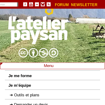
FORUM
NEWSLETTER
Menu
Je me forme
Je m’équipe
Outils et plans
Demander un devis