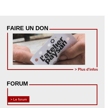
FAIRE UN DON
> Plus d'infos
FORUM
> Le forum