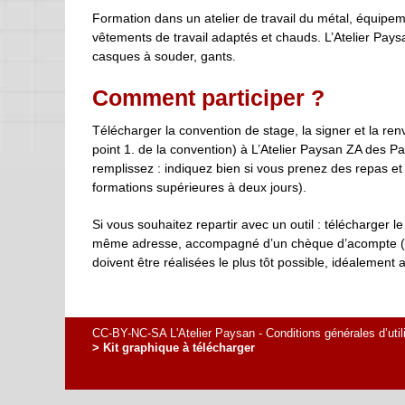
Formation dans un atelier de travail du métal, équipem
vêtements de travail adaptés et chauds. L’Atelier Paysan
casques à souder, gants.
Comment participer ?
Télécharger la convention de stage, la signer et la 
point 1. de la convention) à L’Atelier Paysan ZA des P
remplissez : indiquez bien si vous prenez des repas e
formations supérieures à deux jours).
Si vous souhaitez repartir avec un outil : télécharger l
même adresse, accompagné d’un chèque d’acompte (mon
doivent être réalisées le plus tôt possible, idéalement
CC-BY-NC-SA L'Atelier Paysan -
Conditions générales d’util
> Kit graphique à télécharger