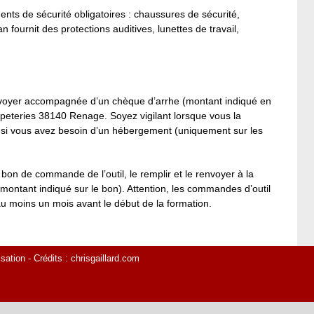
ents de sécurité obligatoires : chaussures de sécurité,
 fournit des protections auditives, lunettes de travail,
renvoyer accompagnée d’un chèque d’arrhe (montant indiqué en
apeteries 38140 Renage. Soyez vigilant lorsque vous la
t si vous avez besoin d’un hébergement (uniquement sur les
e bon de commande de l’outil, le remplir et le renvoyer à la
tant indiqué sur le bon). Attention, les commandes d’outil
 au moins un mois avant le début de la formation.
isation
- Crédits :
chrisgaillard.com