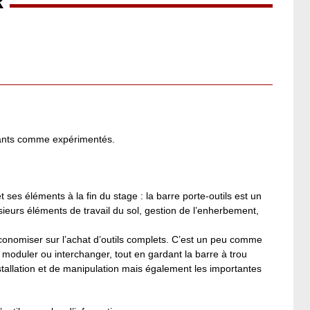
R
utants comme expérimentés.
et ses éléments à la fin du stage : la barre porte-outils est un
lusieurs éléments de travail du sol, gestion de l’enherbement,
conomiser sur l’achat d’outils complets. C’est un peu comme
 moduler ou interchanger, tout en gardant la barre à trou
installation et de manipulation mais également les importantes