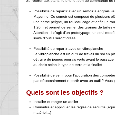
Se référer aux plans, tutoriel et bon de commande de l’
Possibilité de repartir avec un semoir à engrais ve
Mayenne. Ce semoir est composé de plusieurs élém
une herse peigne, un rouleau cage et enfin un ro
1,20m et permet de semer des graines de tailles v
Attention : il s’agit d’un prototypage, un seul modè
limité d’outils seront créés.
Possibilité de repartir avec un vibroplanche
Le vibroplanche est un outil de travail du sol en 
détruire de jeunes engrais verts avant le passage
au choix selon le type de terre et la finalité.
Possibilité de venir pour l’acquisition des compét
pas nécessairement repartir avec un outil ? Vous po
Quels sont les objectifs ?
Installer et ranger un atelier
Connaître et appliquer les règles de sécurité (équip
matériel…)