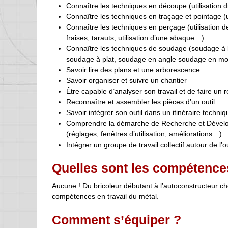
Connaître les techniques en découpe (utilisation 
Connaître les techniques en traçage et pointage (u
Connaître les techniques en perçage (utilisation 
fraises, tarauts, utilisation d’une abaque…)
Connaître les techniques de soudage (soudage à l’a
soudage à plat, soudage en angle soudage en m
Savoir lire des plans et une arborescence
Savoir organiser et suivre un chantier
Être capable d’analyser son travail et de faire un re
Reconnaître et assembler les pièces d’un outil
Savoir intégrer son outil dans un itinéraire techniq
Comprendre la démarche de Recherche et Développeme
(réglages, fenêtres d’utilisation, améliorations…)
Intégrer un groupe de travail collectif autour de l’o
Quelles sont les compétence
Aucune ! Du bricoleur débutant à l’autoconstructeur c
compétences en travail du métal.
Comment s’équiper ?