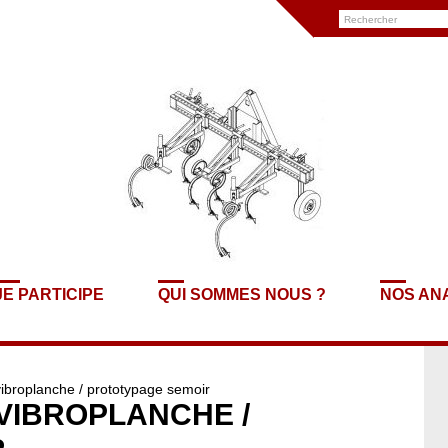
JE PARTICIPE
QUI SOMMES NOUS ?
NOS AN
vibroplanche / prototypage semoir
 VIBROPLANCHE /