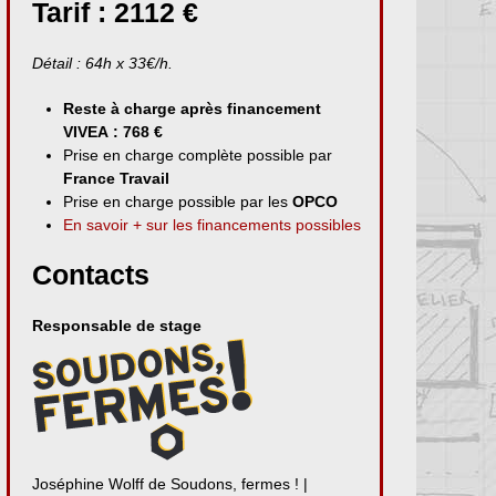
Tarif : 2112 €
Détail : 64h x 33€/h.
Reste à charge après financement
VIVEA : 768 €
Prise en charge complète possible par
France Travail
Prise en charge possible par les
OPCO
En savoir + sur les financements possibles
Contacts
Responsable de stage
Joséphine Wolff de Soudons, fermes ! |