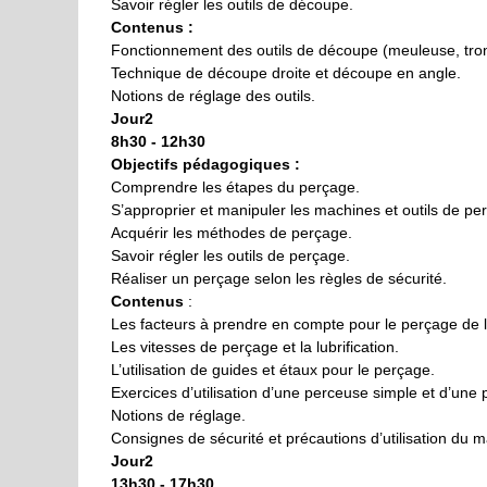
Savoir régler les outils de découpe.
Contenus :
Fonctionnement des outils de découpe (meuleuse, tron
Technique de découpe droite et découpe en angle.
Notions de réglage des outils.
Jour2
8h30 - 12h30
Objectifs pédagogiques :
Comprendre les étapes du perçage.
S’approprier et manipuler les machines et outils de pe
Acquérir les méthodes de perçage.
Savoir régler les outils de perçage.
Réaliser un perçage selon les règles de sécurité.
Contenus
:
Les facteurs à prendre en compte pour le perçage de l’
Les vitesses de perçage et la lubrification.
L’utilisation de guides et étaux pour le perçage.
Exercices d’utilisation d’une perceuse simple et d’une
Notions de réglage.
Consignes de sécurité et précautions d’utilisation du ma
Jour2
13h30 - 17h30