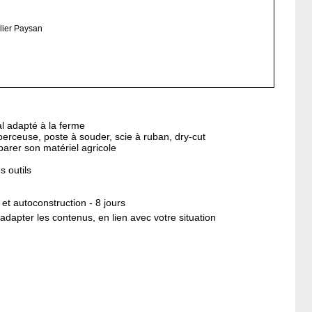
lier Paysan
al adapté à la ferme
perceuse, poste à souder, scie à ruban, dry-cut
parer son matériel agricole
s outils
et autoconstruction - 8 jours
dapter les contenus, en lien avec votre situation