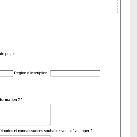
ou porteuse de projet
Région d’inscription :
 formation ? *
méthodes et connaissances souhaitez-vous développer ?