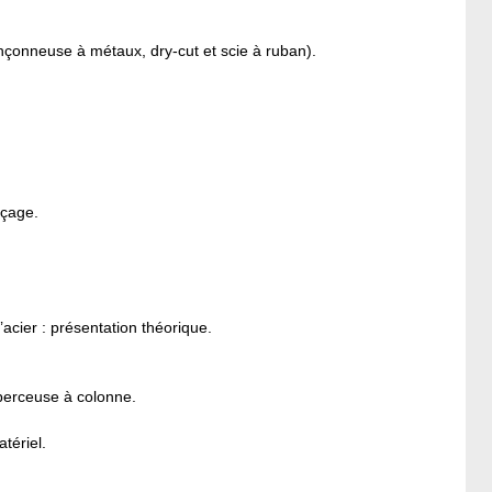
çonneuse à métaux, dry-cut et scie à ruban).
rçage.
acier : présentation théorique.
 perceuse à colonne.
tériel.