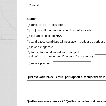
Courriel :
Statut * :
agriculteur ou agricultrice
conjoint collaborateur ou conjointe collaboratrice
cotisant·e solidaire MSA
candidat ou candidate à l’installation - porteur 
salarié·e agricole
demandeur ou demandeuse d’emploi
-> Numéro de demandeur d’emploi (11 caractères) :
autre à préciser :
Quel est votre niveau actuel par rapport aux objectifs de la
Quelles sont vos attentes ? *
Quelles nouvelles pratiques, 