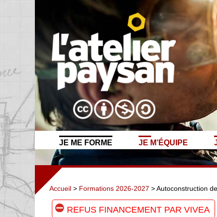
JE ME FORME
JE M’ÉQUIPE
Accueil
>
Formations 2026-2027
> Autoconstruction de
REFUS FINANCEMENT PAR VIVEA