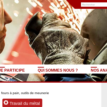
JE PARTICIPE
QUI SOMMES NOUS ?
NOS AN
 fours à pain, outils de meunerie
Travail du métal