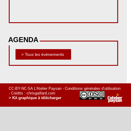
AGENDA
> Tous les événements
CC-BY-NC-SA L'Atelier Paysan -
Conditions générales d’utilisation
- Crédits :
chrisgaillard.com
> Kit graphique à télécharger