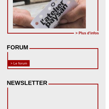
> Plus d'infos
FORUM
> Le forum
NEWSLETTER