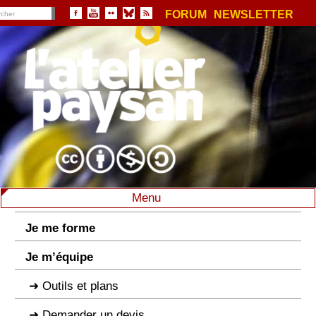
FORUM
NEWSLETTER
Menu
Je me forme
Je m’équipe
Outils et plans
Demander un devis