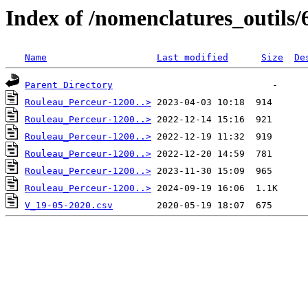
Index of /nomenclatures_outils/
Name
Last modified
Size
De
Parent Directory
Rouleau_Perceur-1200..>
Rouleau_Perceur-1200..>
Rouleau_Perceur-1200..>
Rouleau_Perceur-1200..>
Rouleau_Perceur-1200..>
Rouleau_Perceur-1200..>
V_19-05-2020.csv