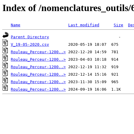
Index of /nomenclatures_outils/
Name
Last modified
Size
De
Parent Directory
V_19-05-2020.csv
Rouleau_Perceur-1200..>
Rouleau_Perceur-1200..>
Rouleau_Perceur-1200..>
Rouleau_Perceur-1200..>
Rouleau_Perceur-1200..>
Rouleau_Perceur-1200..>