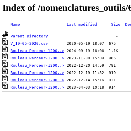
Index of /nomenclatures_outils/
Name
Last modified
Size
De
Parent Directory
V_19-05-2020.csv
Rouleau_Perceur-1200..>
Rouleau_Perceur-1200..>
Rouleau_Perceur-1200..>
Rouleau_Perceur-1200..>
Rouleau_Perceur-1200..>
Rouleau_Perceur-1200..>