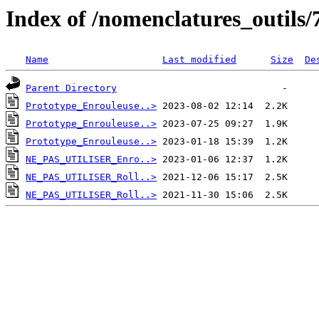
Index of /nomenclatures_outils/
Name
Last modified
Size
De
Parent Directory
Prototype_Enrouleuse..>
Prototype_Enrouleuse..>
Prototype_Enrouleuse..>
NE_PAS_UTILISER_Enro..>
NE_PAS_UTILISER_Roll..>
NE_PAS_UTILISER_Roll..>