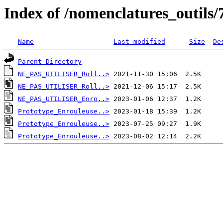
Index of /nomenclatures_outils/
Name
Last modified
Size
De
Parent Directory
NE_PAS_UTILISER_Roll..>
NE_PAS_UTILISER_Roll..>
NE_PAS_UTILISER_Enro..>
Prototype_Enrouleuse..>
Prototype_Enrouleuse..>
Prototype_Enrouleuse..>