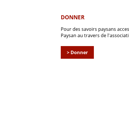
DONNER
Pour des savoirs paysans accessi
Paysan au travers de l'associ
> Donner