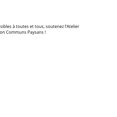
bles à toutes et tous, soutenez l’Atelier
ation Communs Paysans !