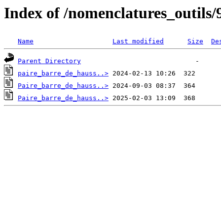
Index of /nomenclatures_outils/
Name
Last modified
Size
De
Parent Directory
paire_barre_de_hauss..>
Paire_barre_de_hauss..>
Paire_barre_de_hauss..>