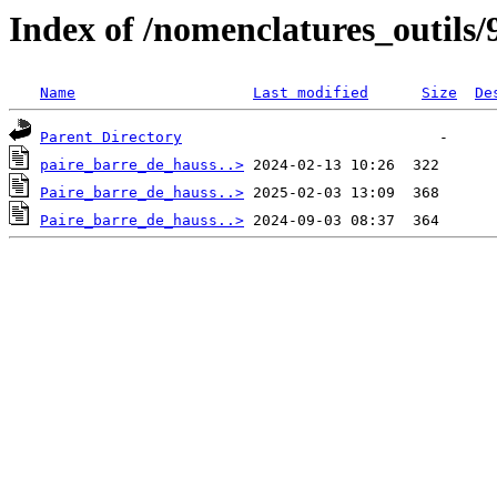
Index of /nomenclatures_outils/
Name
Last modified
Size
De
Parent Directory
paire_barre_de_hauss..>
Paire_barre_de_hauss..>
Paire_barre_de_hauss..>