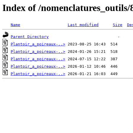
Index of /nomenclatures_outils/
Name
Last modified
Size
De
Parent Directory
Plantoir_a_poireaux-..>
Plantoir_a_poireaux-..>
Plantoir_a_poireaux-..>
Plantoir_a_poireaux-..>
Plantoir_a_poireaux-..>