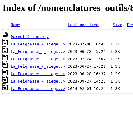
Index of /nomenclatures_outils/
Name
Last modified
Size
De
Parent Directory
La_Feignasse_-_siege..>
La_Feignasse_-_siege..>
La_Feignasse_-_siege..>
La_Feignasse_-_siege..>
La_Feignasse_-_siege..>
La_Feignasse_-_siege..>
La_Feignasse_-_siege..>