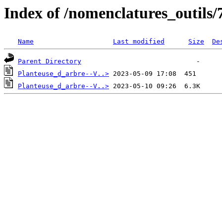
Index of /nomenclatures_outils/
Name
Last modified
Size
De
Parent Directory
Planteuse_d_arbre--V..>
Planteuse_d_arbre--V..>