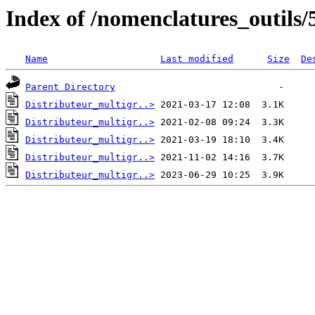
Index of /nomenclatures_outils/
Name
Last modified
Size
De
Parent Directory
Distributeur_multigr..>
Distributeur_multigr..>
Distributeur_multigr..>
Distributeur_multigr..>
Distributeur_multigr..>