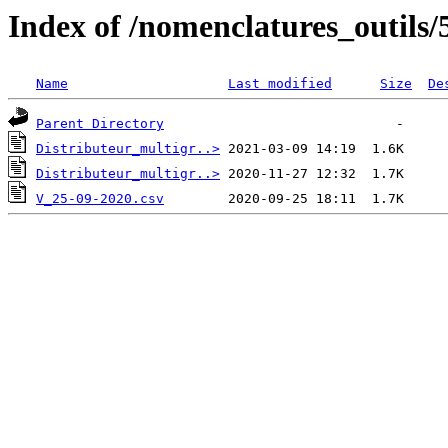
Index of /nomenclatures_outils/
Name
Last modified
Size
De
Parent Directory
Distributeur_multigr..>
Distributeur_multigr..>
V_25-09-2020.csv