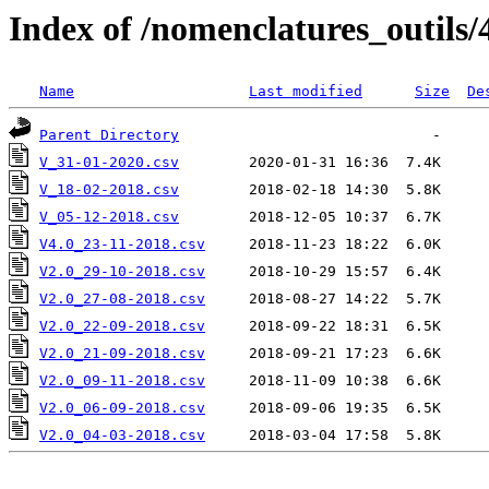
Index of /nomenclatures_outils/
Name
Last modified
Size
De
Parent Directory
V_31-01-2020.csv
V_18-02-2018.csv
V_05-12-2018.csv
V4.0_23-11-2018.csv
V2.0_29-10-2018.csv
V2.0_27-08-2018.csv
V2.0_22-09-2018.csv
V2.0_21-09-2018.csv
V2.0_09-11-2018.csv
V2.0_06-09-2018.csv
V2.0_04-03-2018.csv