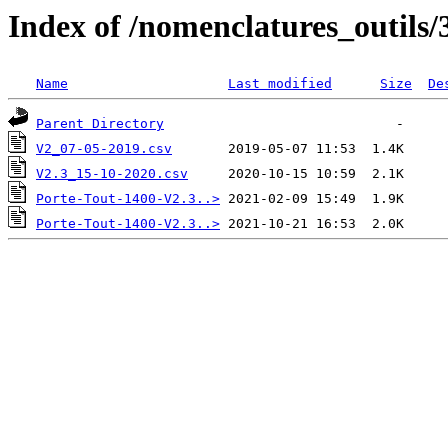
Index of /nomenclatures_outils/
Name
Last modified
Size
De
Parent Directory
V2_07-05-2019.csv
V2.3_15-10-2020.csv
Porte-Tout-1400-V2.3..>
Porte-Tout-1400-V2.3..>